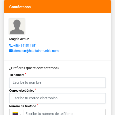
Contáctanos
Magda Azouz
+584141514151
atencion@habitainmueble.com
¿Prefieres que te contactemos?
*
Tu nombre
*
Correo electrónico
*
Número de teléfono
▼