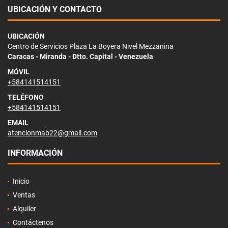
UBICACIÓN Y CONTACTO
UBICACIÓN
Centro de Servicios Plaza La Boyera Nivel Mezzanina
Caracas - Miranda - Dtto. Capital - Venezuela
MÓVIL
+584141514151
TELÉFONO
+584141514151
EMAIL
atencionmab22@gmail.com
INFORMACIÓN
Inicio
Ventas
Alquiler
Contáctenos