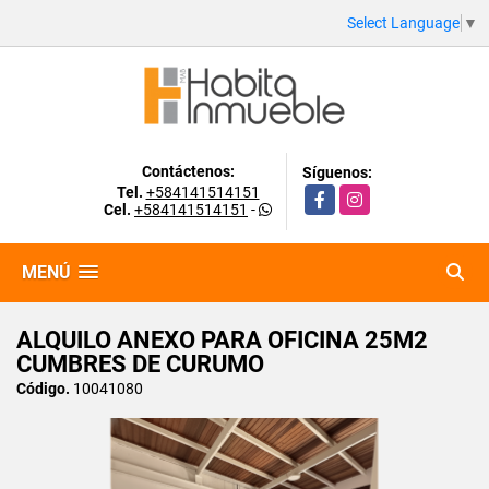
Select Language
▼
Contáctenos:
Síguenos:
Tel.
+584141514151
Facebook
Instagram
Cel.
+584141514151
-
MENÚ
ALQUILO ANEXO PARA OFICINA 25M2
CUMBRES DE CURUMO
Código.
10041080