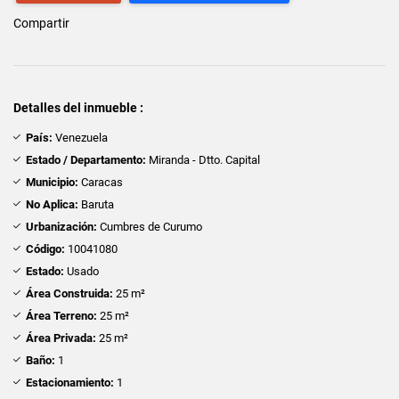
Compartir
Detalles del inmueble :
País:
Venezuela
Estado / Departamento:
Miranda - Dtto. Capital
Municipio:
Caracas
No Aplica:
Baruta
Urbanización:
Cumbres de Curumo
Código:
10041080
Estado:
Usado
Área Construida:
25 m²
Área Terreno:
25 m²
Área Privada:
25 m²
Baño:
1
Estacionamiento:
1