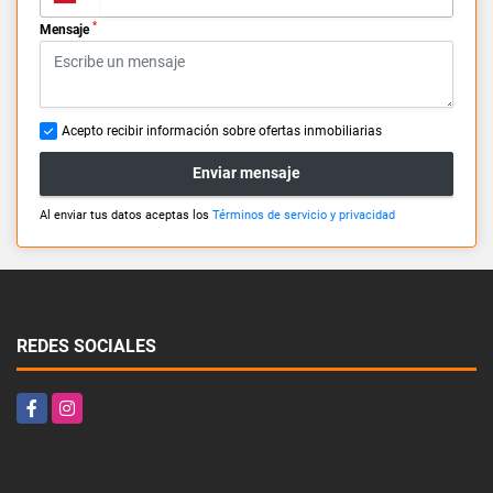
*
Mensaje
Acepto recibir información sobre ofertas inmobiliarias
Enviar mensaje
Al enviar tus datos aceptas los
Términos de servicio y privacidad
REDES SOCIALES
Facebook
Instagram