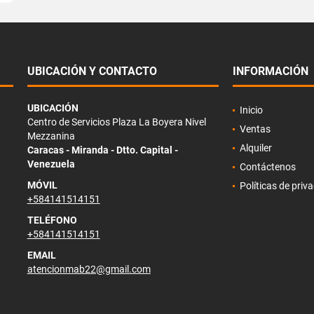
UBICACIÓN Y CONTACTO
INFORMACIÓN
UBICACIÓN
Inicio
Centro de Servicios Plaza La Boyera Nivel
Ventas
Mezzanina
Alquiler
Caracas - Miranda - Dtto. Capital -
Venezuela
Contáctenos
MÓVIL
Políticas de priv
+584141514151
TELÉFONO
+584141514151
EMAIL
atencionmab22@gmail.com