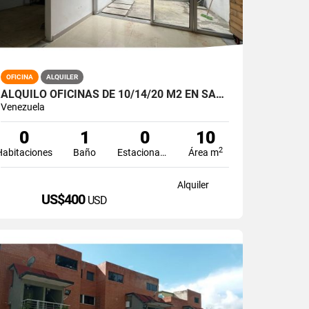
OFICINA
ALQUILER
ALQUILO OFICINAS DE 10/14/20 M2 EN SANTA EDUVIGIS
Venezuela
0
1
0
10
2
Habitaciones
Baño
Estacionamiento
Área m
Alquiler
US$400
USD