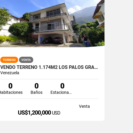
TERRENO
VENTA
VENDO TERRENO 1.174M2 LOS PALOS GRANDES
Venezuela
0
0
0
Habitaciones
Baños
Estacionamiento
Venta
US$1,200,000
USD