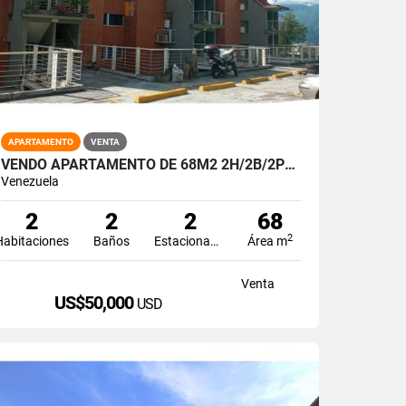
APARTAMENTO
VENTA
VENDO APARTAMENTO DE 68M2 2H/2B/2PE PARQUE CAIZA
Venezuela
2
2
2
68
2
Habitaciones
Baños
Estacionamiento
Área m
Venta
US$50,000
USD