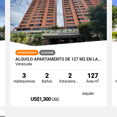
APARTAMENTO
ALQUILER
ALQUILO APARTAMENTO DE 127 M2 EN LA BOYERA
Venezuela
3
2
2
127
2
Habitaciones
Baños
Estacionamiento
Área m
Alquiler
US$1,300
USD