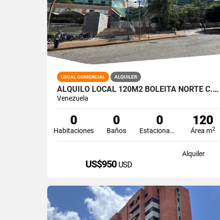
LOCAL COMERCIAL
ALQUILER
ALQUILO LOCAL 120M2 BOLEITA NORTE C.C. CIUDAD CENTER
Venezuela
0
0
0
120
2
Habitaciones
Baños
Estacionamiento
Área m
Alquiler
US$950
USD