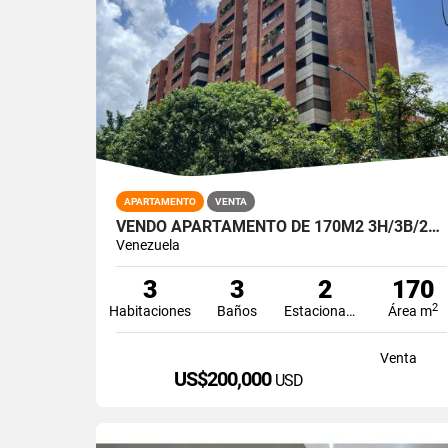
APARTAMENTO
VENTA
VENDO APARTAMENTO DE 170M2 3H/3B/2PE LOS DOS CAMINOS
Venezuela
3
3
2
170
2
Habitaciones
Baños
Estacionamiento
Área m
Venta
US$200,000
USD