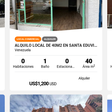
LOCAL COMERCIAL
ALQUILER
ALQUILO LOCAL DE 40M2 EN SANTA EDUVIGIS
Venezuela
0
1
0
40
2
Habitaciones
Baño
Estacionamiento
Área m
Alquiler
US$1,200
USD