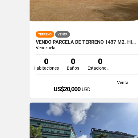
TERRENO
VENTA
VENDO PARCELA DE TERRENO 1437 M2. HIGUEROTE MIRANDA.
Venezuela
0
0
0
Habitaciones
Baños
Estacionamiento
Venta
US$20,000
USD