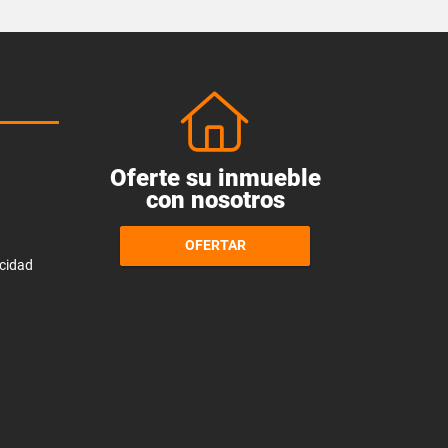
Oferte su inmueble
con nosotros
OFERTAR
acidad