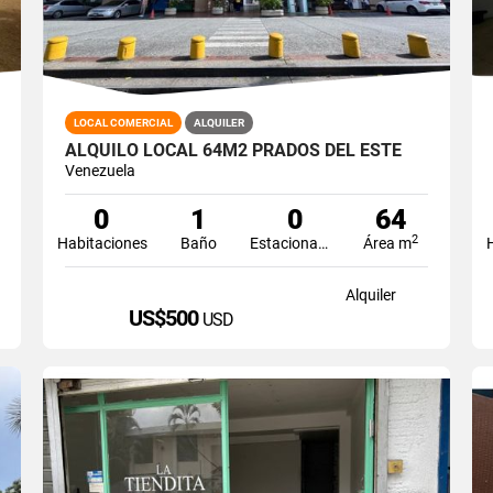
LOCAL COMERCIAL
ALQUILER
ALQUILO LOCAL 64M2 PRADOS DEL ESTE
Venezuela
0
1
0
64
2
Habitaciones
Baño
Estacionamiento
Área m
Alquiler
US$500
USD