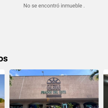
No se encontró inmueble .
os