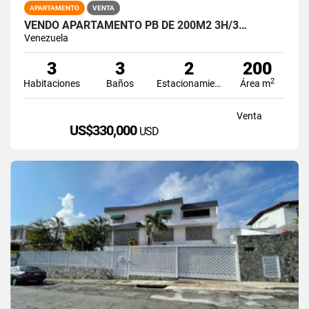
APARTAMENTO
VENTA
VENDO APARTAMENTO PB DE 200M2 3H/3…
Venezuela
3
3
2
200
2
Habitaciones
Baños
Estacionamiento
Área m
Venta
US$330,000
USD