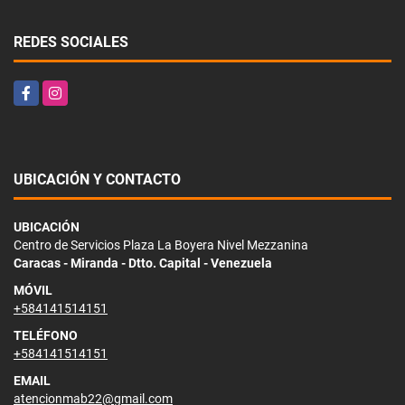
REDES SOCIALES
Facebook
Instagram
UBICACIÓN Y CONTACTO
UBICACIÓN
Centro de Servicios Plaza La Boyera Nivel Mezzanina
Caracas - Miranda - Dtto. Capital - Venezuela
MÓVIL
+584141514151
TELÉFONO
+584141514151
EMAIL
atencionmab22@gmail.com