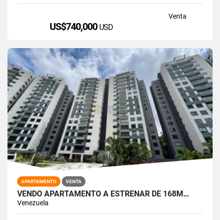
Venta
US$740,000
USD
APARTAMENTO
VENTA
VENDO APARTAMENTO A ESTRENAR DE 168M…
Venezuela