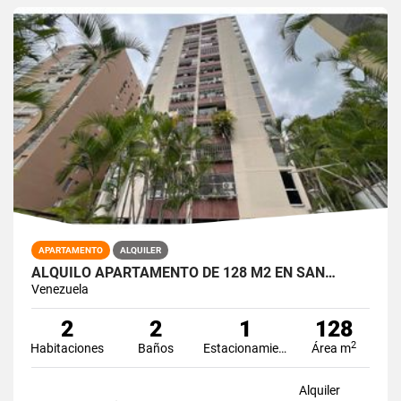
APARTAMENTO
ALQUILER
ALQUILO APARTAMENTO DE 128 M2 EN SAN…
Venezuela
2
2
1
128
2
Habitaciones
Baños
Estacionamiento
Área m
Alquiler