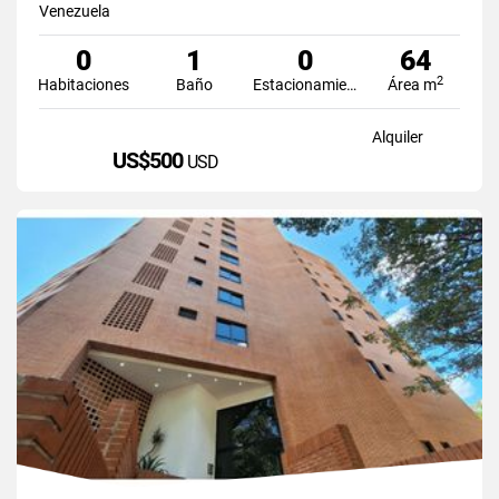
Venezuela
0
1
0
64
2
Habitaciones
Baño
Estacionamiento
Área m
Alquiler
US$500
USD