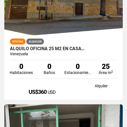
OFICINA
ALQUILER
ALQUILO OFICINA 25 M2 EN CASA…
Venezuela
0
0
0
25
2
Habitaciones
Baños
Estacionamiento
Área m
Alquiler
US$360
USD