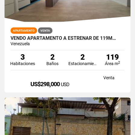
APARTAMENTO
VENTA
VENDO APARTAMENTO A ESTRENAR DE 119M…
Venezuela
3
2
2
119
2
Habitaciones
Baños
Estacionamiento
Área m
Venta
US$298,000
USD