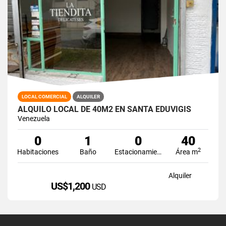
LOCAL COMERCIAL
ALQUILER
ALQUILO LOCAL DE 40M2 EN SANTA EDUVIGIS
Venezuela
0
1
0
40
2
Habitaciones
Baño
Estacionamiento
Área m
Alquiler
US$1,200
USD