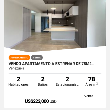
APARTAMENTO
VENTA
VENDO APARTAMENTO A ESTRENAR DE 78M2…
Venezuela
2
2
2
78
2
Habitaciones
Baños
Estacionamiento
Área m
Venta
US$222,000
USD