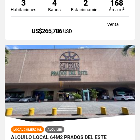
3
4
2
168
2
Habitaciones
Baños
Estacionamiento
Área m
Venta
US$265,786
USD
LOCAL COMERCIAL
ALQUILER
ALQUILO LOCAL 64M2 PRADOS DEL ESTE