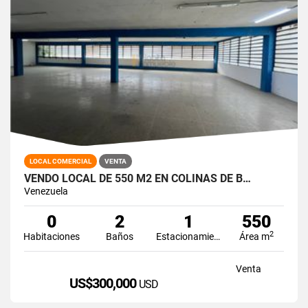
LOCAL COMERCIAL
VENTA
VENDO LOCAL DE 550 M2 EN COLINAS DE B…
Venezuela
0
2
1
550
2
Habitaciones
Baños
Estacionamiento
Área m
Venta
US$300,000
USD