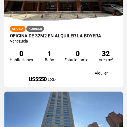
OFICINA
ALQUILER
OFICINA DE 32M2 EN ALQUILER LA BOYERA
Venezuela
0
1
0
32
2
Habitaciones
Baño
Estacionamiento
Área m
Alquiler
US$550
USD