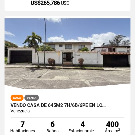
US$265,786
USD
CASA
VENTA
VENDO CASA DE 645M2 7H/6B/6PE EN LO…
Venezuela
7
6
4
400
2
Habitaciones
Baños
Estacionamiento
Área m