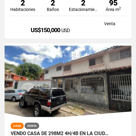
2
2
2
95
2
Habitaciones
Baños
Estacionamiento
Área m
Venta
US$150,000
USD
CASA
VENTA
VENDO CASA DE 298M2 4H/4B EN LA CIUD…