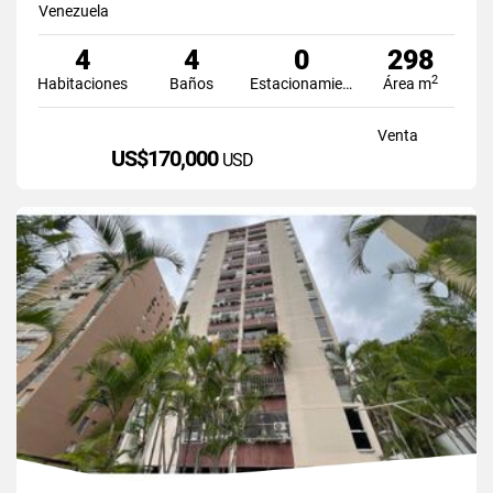
Venezuela
4
4
0
298
2
Habitaciones
Baños
Estacionamiento
Área m
Venta
US$170,000
USD