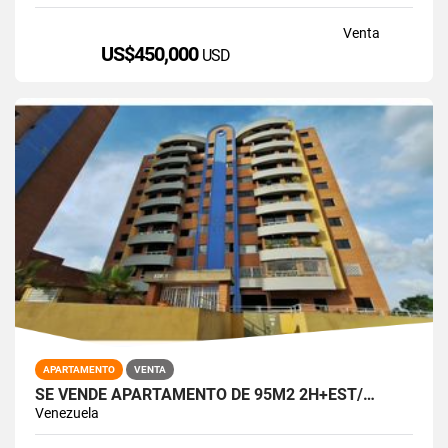
Venta
US$450,000
USD
APARTAMENTO
VENTA
SE VENDE APARTAMENTO DE 95M2 2H+EST/…
Venezuela