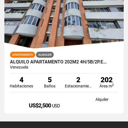
APARTAMENTO
ALQUILER
ALQUILO APARTAMENTO 202M2 4H/5B/2P.E…
Venezuela
4
5
2
202
2
Habitaciones
Baños
Estacionamiento
Área m
Alquiler
US$2,500
USD