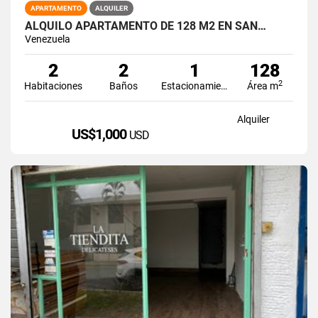
APARTAMENTO
ALQUILER
ALQUILO APARTAMENTO DE 128 M2 EN SAN…
Venezuela
2
2
1
128
2
Habitaciones
Baños
Estacionamiento
Área m
Alquiler
US$1,000
USD