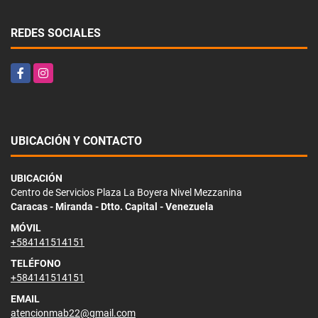
REDES SOCIALES
Facebook
Instagram
UBICACIÓN Y CONTACTO
UBICACIÓN
Centro de Servicios Plaza La Boyera Nivel Mezzanina
Caracas - Miranda - Dtto. Capital - Venezuela
MÓVIL
+584141514151
TELÉFONO
+584141514151
EMAIL
atencionmab22@gmail.com