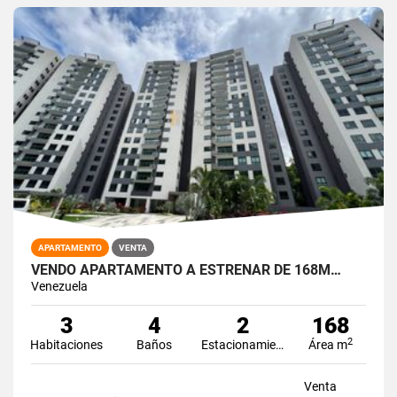
APARTAMENTO
VENTA
VENDO APARTAMENTO A ESTRENAR DE 168M…
Venezuela
3
4
2
168
2
Habitaciones
Baños
Estacionamiento
Área m
Venta