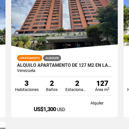
APARTAMENTO
ALQUILER
ALQUILO APARTAMENTO DE 127 M2 EN LA BOYERA
Venezuela
3
2
2
127
2
Habitaciones
Baños
Estacionamiento
Área m
Alquiler
US$1,300
USD