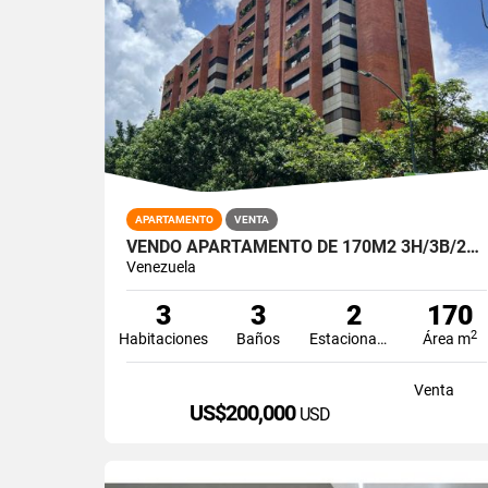
APARTAMENTO
VENTA
VENDO APARTAMENTO DE 170M2 3H/3B/2PE LOS DOS CAMINOS
Venezuela
3
3
2
170
2
Habitaciones
Baños
Estacionamiento
Área m
Venta
US$200,000
USD