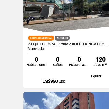
LOCAL COMERCIAL
ALQUILER
ALQUILO LOCAL 120M2 BOLEITA NORTE C.C. CIUDAD CENTER
Venezuela
0
0
0
120
2
Habitaciones
Baños
Estacionamiento
Área m
Alquiler
US$950
USD