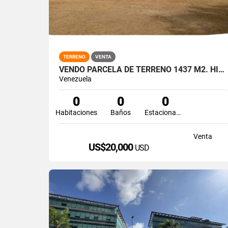
TERRENO
VENTA
VENDO PARCELA DE TERRENO 1437 M2. HIGUEROTE MIRANDA.
Venezuela
0
0
0
Habitaciones
Baños
Estacionamiento
Venta
US$20,000
USD