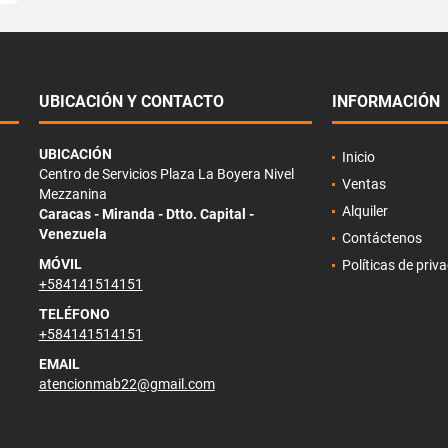
UBICACIÓN Y CONTACTO
INFORMACIÓN
UBICACIÓN
Inicio
Centro de Servicios Plaza La Boyera Nivel
Ventas
Mezzanina
Alquiler
Caracas - Miranda - Dtto. Capital -
Venezuela
Contáctenos
MÓVIL
Políticas de priv
+584141514151
TELÉFONO
+584141514151
EMAIL
atencionmab22@gmail.com