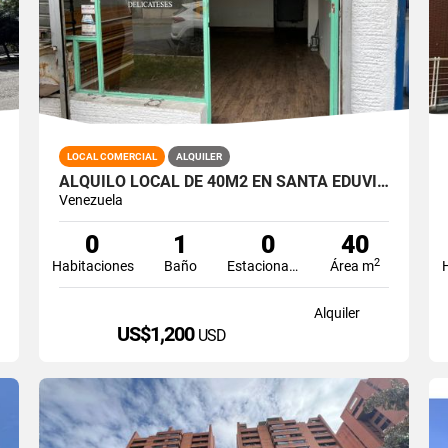
LOCAL COMERCIAL
ALQUILER
ALQUILO LOCAL DE 40M2 EN SANTA EDUVIGIS
Venezuela
0
1
0
40
2
Habitaciones
Baño
Estacionamiento
Área m
Alquiler
US$1,200
USD