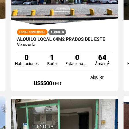
LOCAL COMERCIAL
ALQUILER
ALQUILO LOCAL 64M2 PRADOS DEL ESTE
Venezuela
0
1
0
64
2
Habitaciones
Baño
Estacionamiento
Área m
Alquiler
US$500
USD