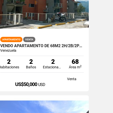
APARTAMENTO
VENTA
VENDO APARTAMENTO DE 68M2 2H/2B/2PE PARQUE CAIZA
Venezuela
2
2
2
68
2
Habitaciones
Baños
Estacionamiento
Área m
Venta
US$50,000
USD