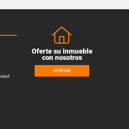
Oferte su inmueble
con nosotros
OFERTAR
acidad