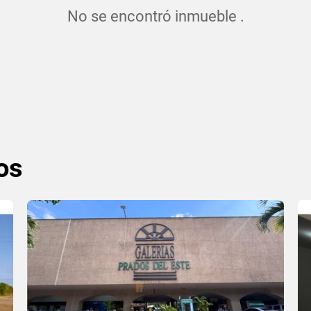
No se encontró inmueble .
os