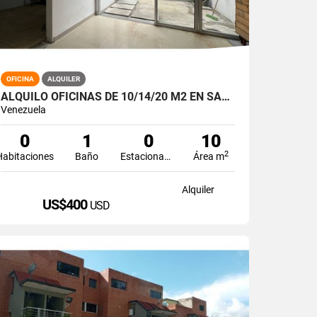
OFICINA
ALQUILER
ALQUILO OFICINAS DE 10/14/20 M2 EN SANTA EDUVIGIS
Venezuela
0
1
0
10
2
Habitaciones
Baño
Estacionamiento
Área m
Alquiler
US$400
USD