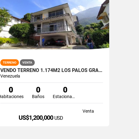
TERRENO
VENTA
VENDO TERRENO 1.174M2 LOS PALOS GRANDES
Venezuela
0
0
0
Habitaciones
Baños
Estacionamiento
Venta
US$1,200,000
USD