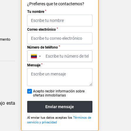
¿Prefieres que te contactemos?
*
Tu nombre
*
Correo electrónico
amento
*
Número de teléfono
▼
*
Mensaje
Acepto recibir información sobre
ofertas inmobiliarias
ajo
esta
Enviar mensaje
Al enviar tus datos aceptas los
Términos de
servicio y privacidad