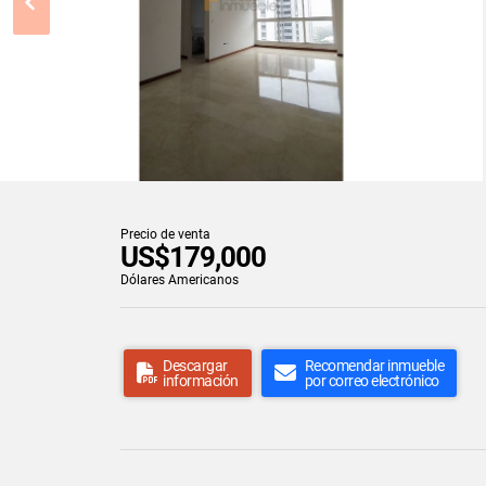
Precio de venta
US$179,000
Dólares Americanos
Descargar
Recomendar inmueble
información
por correo electrónico