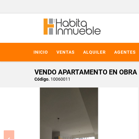
INICIO
VENTAS
ALQUILER
AGENTES
VENDO APARTAMENTO EN OBRA L
Código.
10060011