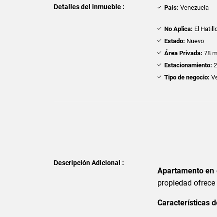
Detalles del inmueble :
País:
Venezuela
No Aplica:
El Hatill
Estado:
Nuevo
Área Privada:
78 m
Estacionamiento:
Tipo de negocio:
Ve
Descripción Adicional :
Apartamento en 
propiedad ofrece 
Características 