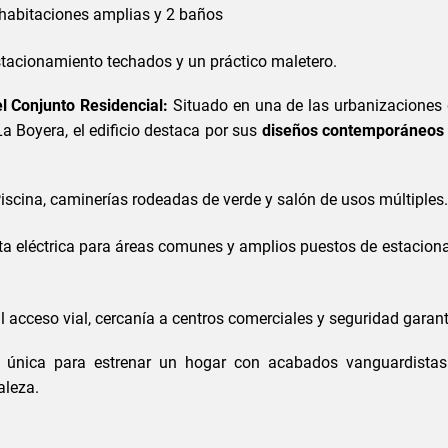
habitaciones amplias y 2 baños
stacionamiento techados y un práctico maletero.
el Conjunto Residencial:
Situado en una de las urbanizaciones
La Boyera, el edificio destaca por sus
diseños contemporáneos
iscina, caminerías rodeadas de verde y salón de usos múltiples
a eléctrica para áreas comunes y amplios puestos de estacion
l acceso vial, cercanía a centros comerciales y seguridad garan
 única para estrenar un hogar con acabados vanguardistas 
aleza.