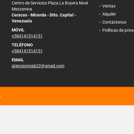
Centro de Servicios Plaza La Boyera Nivel
Ventas
Mezzanina
Alquiler
Caracas - Miranda - Dtto. Capital -
Venezuela
Contáctenos
MÓVIL
Políticas de priv
+584141514151
TELÉFONO
+584141514151
EMAIL
atencionmab22@gmail.com
.