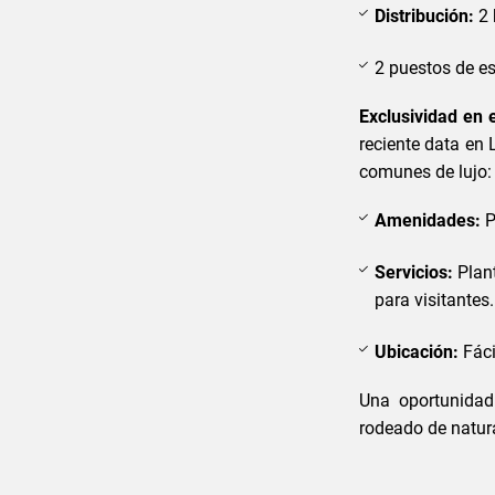
Distribución:
2 
2 puestos de e
Exclusividad en 
reciente data en 
comunes de lujo:
Amenidades:
P
Servicios:
Plant
para visitantes.
Ubicación:
Fáci
Una oportunidad
rodeado de natur