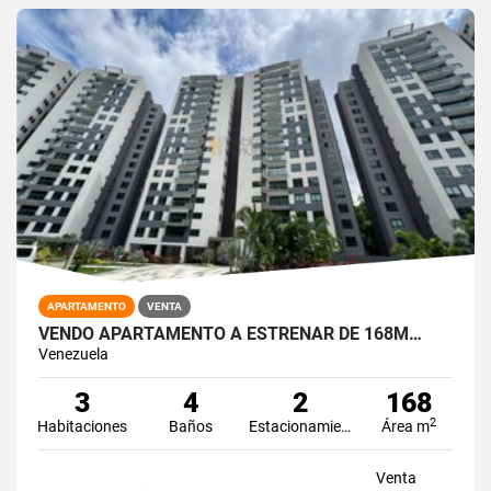
APARTAMENTO
VENTA
VENDO APARTAMENTO A ESTRENAR DE 168M…
Venezuela
3
4
2
168
2
Habitaciones
Baños
Estacionamiento
Área m
Venta