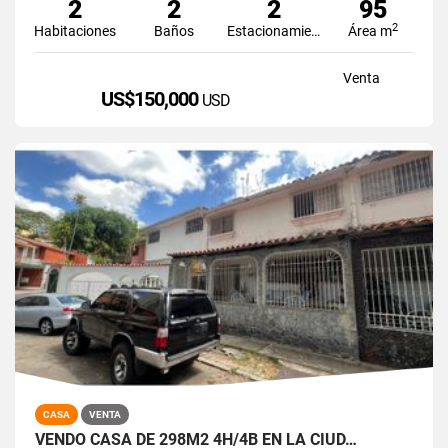
2
2
2
95
2
Habitaciones
Baños
Estacionamiento
Área m
Venta
US$150,000
USD
CASA
VENTA
VENDO CASA DE 298M2 4H/4B EN LA CIUD…