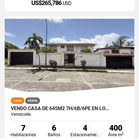
US$265,786
USD
CASA
VENTA
VENDO CASA DE 645M2 7H/6B/6PE EN LO…
Venezuela
7
6
4
400
2
Habitaciones
Baños
Estacionamiento
Área m