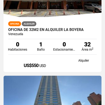
OFICINA
ALQUILER
OFICINA DE 32M2 EN ALQUILER LA BOYERA
Venezuela
0
1
0
32
2
Habitaciones
Baño
Estacionamiento
Área m
Alquiler
US$550
USD