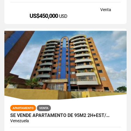
Venta
US$450,000
USD
APARTAMENTO
VENTA
SE VENDE APARTAMENTO DE 95M2 2H+EST/…
Venezuela