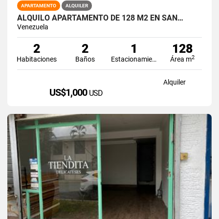
APARTAMENTO
ALQUILER
ALQUILO APARTAMENTO DE 128 M2 EN SAN…
Venezuela
2
2
1
128
2
Habitaciones
Baños
Estacionamiento
Área m
Alquiler
US$1,000
USD