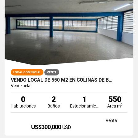
LOCAL COMERCIAL
VENTA
VENDO LOCAL DE 550 M2 EN COLINAS DE B…
Venezuela
0
2
1
550
2
Habitaciones
Baños
Estacionamiento
Área m
Venta
US$300,000
USD