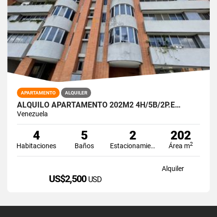
APARTAMENTO
ALQUILER
ALQUILO APARTAMENTO 202M2 4H/5B/2P.E…
Venezuela
4
5
2
202
2
Habitaciones
Baños
Estacionamiento
Área m
Alquiler
US$2,500
USD