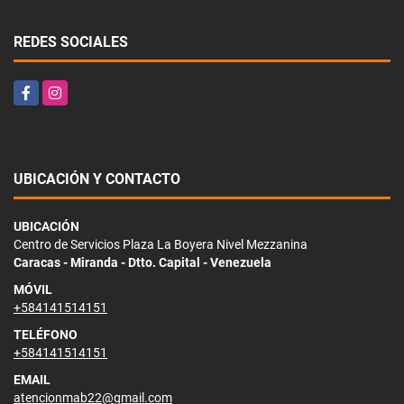
REDES SOCIALES
Facebook
Instagram
UBICACIÓN Y CONTACTO
UBICACIÓN
Centro de Servicios Plaza La Boyera Nivel Mezzanina
Caracas - Miranda - Dtto. Capital - Venezuela
MÓVIL
+584141514151
TELÉFONO
+584141514151
EMAIL
atencionmab22@gmail.com