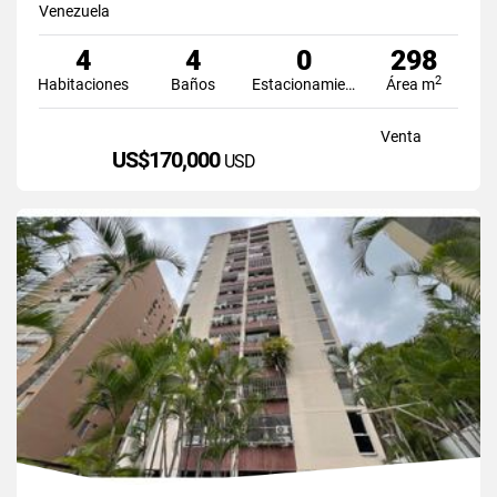
Venezuela
4
4
0
298
2
Habitaciones
Baños
Estacionamiento
Área m
Venta
US$170,000
USD