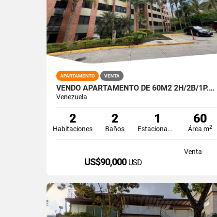
APARTAMENTO
VENTA
VENDO APARTAMENTO DE 60M2 2H/2B/1P.E LOS NARANJOS HUMBOLDT
Venezuela
2
2
1
60
2
Habitaciones
Baños
Estacionamiento
Área m
Venta
US$90,000
USD