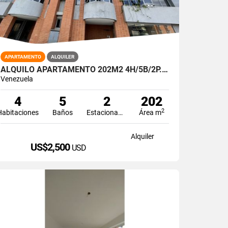
APARTAMENTO
ALQUILER
ALQUILO APARTAMENTO 202M2 4H/5B/2P.E MIRADOR DE LOS CAMPITOS
Venezuela
4
5
2
202
2
Habitaciones
Baños
Estacionamiento
Área m
Alquiler
US$2,500
USD