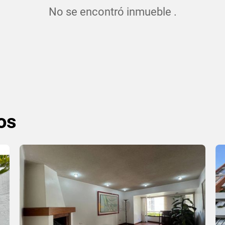
No se encontró inmueble .
os