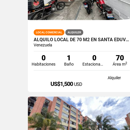
LOCAL COMERCIAL
ALQUILER
ALQUILO LOCAL DE 70 M2 EN SANTA EDUVIGIS
Venezuela
0
1
0
70
2
Habitaciones
Baño
Estacionamiento
Área m
Alquiler
US$1,500
USD