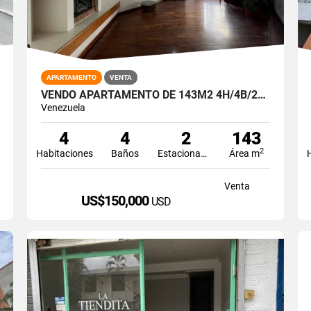
APARTAMENTO
VENTA
VENDO APARTAMENTO DE 143M2 4H/4B/2PE LOS CHORROS
Venezuela
4
4
2
143
2
Habitaciones
Baños
Estacionamiento
Área m
Venta
US$150,000
USD