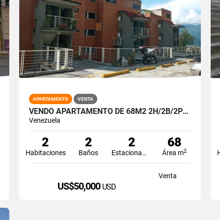
APARTAMENTO
VENTA
VENDO APARTAMENTO DE 68M2 2H/2B/2PE PARQUE CAIZA
Venezuela
2
2
2
68
2
Habitaciones
Baños
Estacionamiento
Área m
Venta
US$50,000
USD