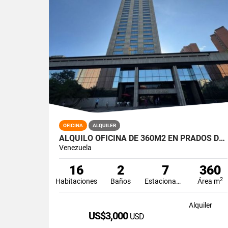
OFICINA
ALQUILER
ALQUILO OFICINA DE 360M2 EN PRADOS DEL ESTE - TORRE HUMBOLDT
Venezuela
16
2
7
360
2
Habitaciones
Baños
Estacionamiento
Área m
Alquiler
US$3,000
USD