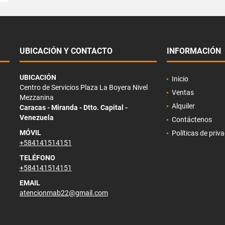
UBICACIÓN Y CONTACTO
INFORMACIÓN
UBICACIÓN
Inicio
Centro de Servicios Plaza La Boyera Nivel
Ventas
Mezzanina
Alquiler
Caracas - Miranda - Dtto. Capital -
Venezuela
Contáctenos
MÓVIL
Políticas de priv
+584141514151
TELÉFONO
+584141514151
EMAIL
atencionmab22@gmail.com