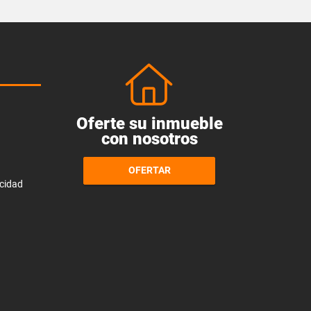
Oferte su inmueble
con nosotros
OFERTAR
acidad