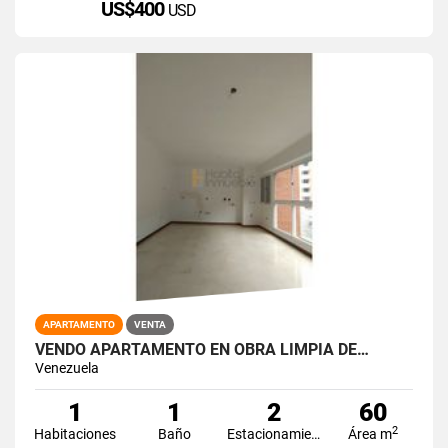
US$400
USD
APARTAMENTO
VENTA
VENDO APARTAMENTO EN OBRA LIMPIA DE…
Venezuela
1
1
2
60
2
Habitaciones
Baño
Estacionamiento
Área m