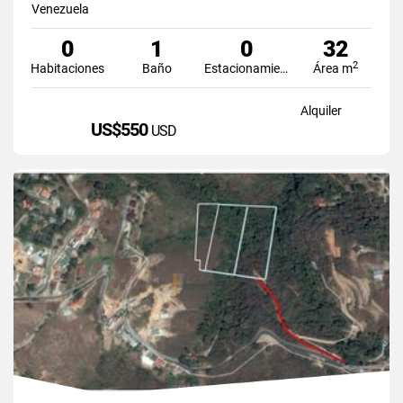
Venezuela
0
1
0
32
2
Habitaciones
Baño
Estacionamiento
Área m
Alquiler
US$550
USD