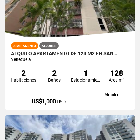
APARTAMENTO
ALQUILER
ALQUILO APARTAMENTO DE 128 M2 EN SAN…
Venezuela
2
2
1
128
2
Habitaciones
Baños
Estacionamiento
Área m
Alquiler
US$1,000
USD