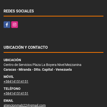
REDES SOCIALES
Facebook
Instagram
UBICACIÓN Y CONTACTO
UBICACIÓN
Centro de Servicios Plaza La Boyera Nivel Mezzanina
Caracas - Miranda - Dtto. Capital - Venezuela
MÓVIL
+584141514151
TELÉFONO
+584141514151
EMAIL
atencionmab22@gmail.com