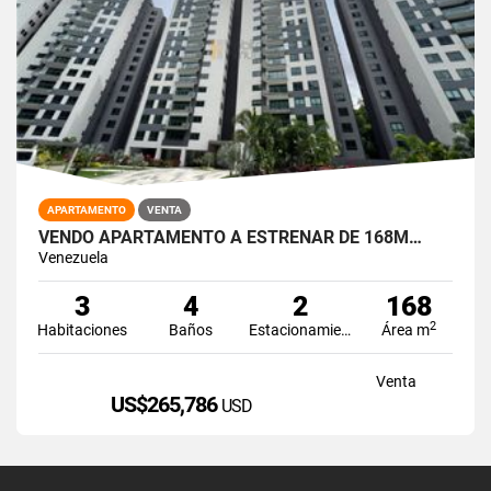
APARTAMENTO
VENTA
VENDO APARTAMENTO A ESTRENAR DE 168M…
Venezuela
3
4
2
168
2
Habitaciones
Baños
Estacionamiento
Área m
Venta
US$265,786
USD