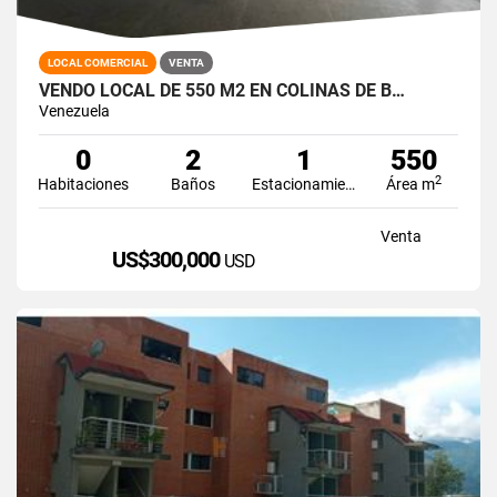
LOCAL COMERCIAL
VENTA
VENDO LOCAL DE 550 M2 EN COLINAS DE B…
Venezuela
0
2
1
550
2
Habitaciones
Baños
Estacionamiento
Área m
Venta
US$300,000
USD