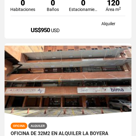
0
0
0
120
2
Habitaciones
Baños
Estacionamiento
Área m
Alquiler
US$950
USD
OFICINA
ALQUILER
OFICINA DE 32M2 EN ALQUILER LA BOYERA