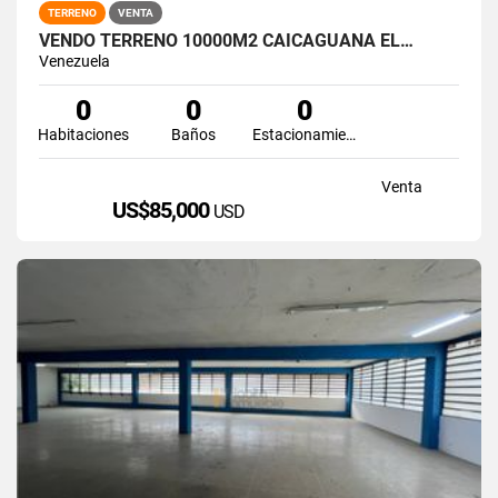
TERRENO
VENTA
VENDO TERRENO 10000M2 CAICAGUANA EL…
Venezuela
0
0
0
Habitaciones
Baños
Estacionamiento
Venta
US$85,000
USD