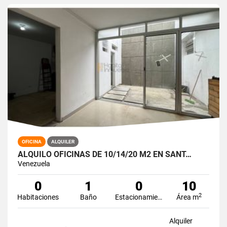
OFICINA
ALQUILER
ALQUILO OFICINAS DE 10/14/20 M2 EN SANT…
Venezuela
0
1
0
10
2
Habitaciones
Baño
Estacionamiento
Área m
Alquiler