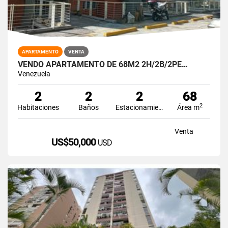
APARTAMENTO
VENTA
VENDO APARTAMENTO DE 68M2 2H/2B/2PE…
Venezuela
2
2
2
68
2
Habitaciones
Baños
Estacionamiento
Área m
Venta
US$50,000
USD