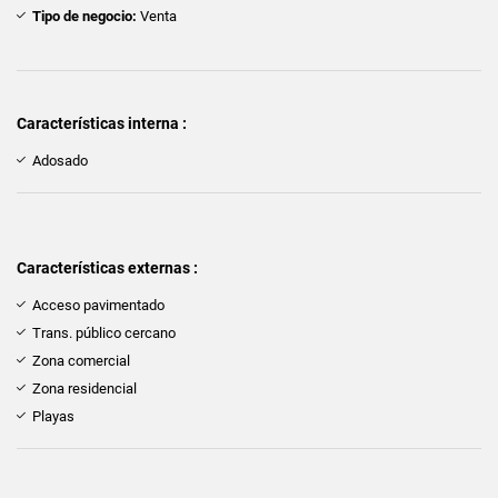
Tipo de negocio:
Venta
Características interna :
Adosado
Características externas :
Acceso pavimentado
Trans. público cercano
Zona comercial
Zona residencial
Playas