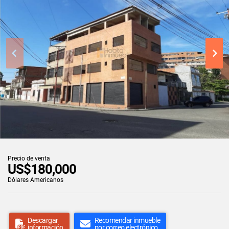
Precio de venta
US$180,000
Dólares Americanos
Descargar
Recomendar inmueble
información
por correo electrónico