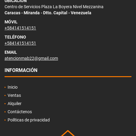
UBICACIÓN
Centro de Servicios Plaza La Boyera Nivel Mezzanina
Caracas - Miranda - Dtto. Capital - Venezuela
MÓVIL
+584141514151
TELÉFONO
+584141514151
EMAIL
atencionmab22@gmail.com
INFORMACIÓN
Inicio
Ventas
Alquiler
Contáctenos
Políticas de privacidad