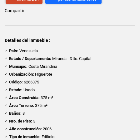
Compartir
Detalles del inmueble :
País:
Venezuela
Estado / Departamento:
Miranda - Dtto. Capital
Municipio:
Costa Mirandina
Urbanización:
Higuerote
Código:
6266375
Estado:
Usado
Área Construida:
375 m²
Área Terreno:
375 m²
Baños:
8
Nro. de Piso:
3
Año construcción:
2006
Tipo de inmueble:
Edificio