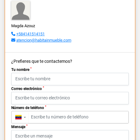
Magda Azouz
+584141514151
atencion@habitainmueble.com
¿Prefieres que te contactemos?
*
Tu nombre
*
Correo electrónico
*
Número de teléfono
▼
*
Mensaje