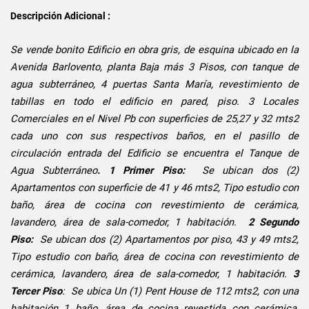
Descripción Adicional :
Se vende bonito Edificio en obra gris, de esquina ubicado en la
Avenida Barlovento, planta Baja más 3 Pisos, con tanque de
agua subterráneo, 4 puertas Santa María, revestimiento de
tabillas en todo el edificio en pared, piso. 3 Locales
Comerciales en el Nivel Pb con superficies de 25,27 y 32 mts2
cada uno con sus respectivos baños, en el pasillo de
circulación entrada del Edificio se encuentra el Tanque de
Agua Subterráneo
. 1 Primer Piso:
Se ubican dos (2)
Apartamentos con superficie de 41 y 46 mts2, Tipo estudio con
baño, área de cocina con revestimiento de cerámica,
lavandero, área de sala-comedor, 1 habitación.
2 Segundo
Piso:
Se ubican dos (2) Apartamentos por piso, 43 y 49 mts2,
Tipo estudio con baño,
área de cocina con revestimiento de
cerámica, lavandero, área de sala-comedor, 1 habitación.
3
Tercer Piso
: Se ubica Un (1) Pent House de 112 mts2, con una
habitación 1 baño, área de cocina revestida con cerámica,