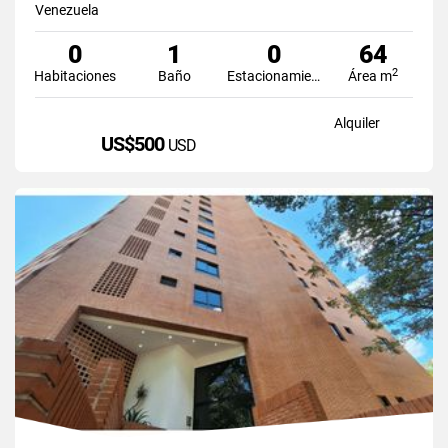
Venezuela
0
1
0
64
2
Habitaciones
Baño
Estacionamiento
Área m
Alquiler
US$500
USD