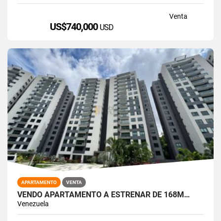
Venta
US$740,000
USD
APARTAMENTO
VENTA
VENDO APARTAMENTO A ESTRENAR DE 168M…
Venezuela