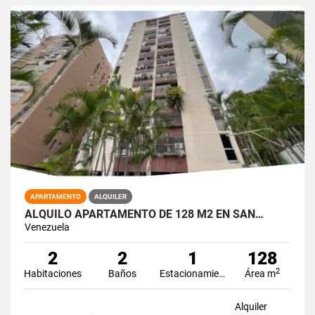
APARTAMENTO
ALQUILER
ALQUILO APARTAMENTO DE 128 M2 EN SAN…
Venezuela
2
2
1
128
2
Habitaciones
Baños
Estacionamiento
Área m
Alquiler