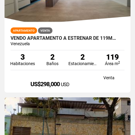
APARTAMENTO
VENTA
VENDO APARTAMENTO A ESTRENAR DE 119M…
Venezuela
3
2
2
119
2
Habitaciones
Baños
Estacionamiento
Área m
Venta
US$298,000
USD