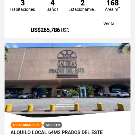
3
4
2
168
2
Habitaciones
Baños
Estacionamiento
Área m
Venta
US$265,786
USD
LOCAL COMERCIAL
ALQUILER
ALQUILO LOCAL 64M2 PRADOS DEL ESTE