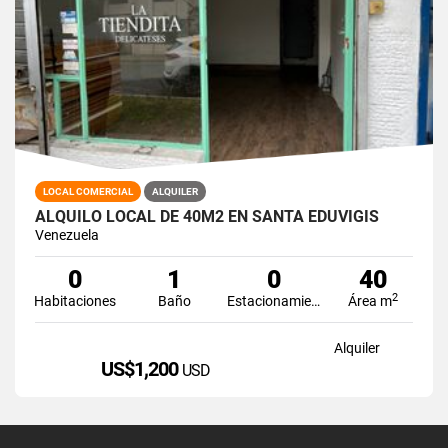
LOCAL COMERCIAL
ALQUILER
ALQUILO LOCAL DE 40M2 EN SANTA EDUVIGIS
Venezuela
0
1
0
40
2
Habitaciones
Baño
Estacionamiento
Área m
Alquiler
US$1,200
USD