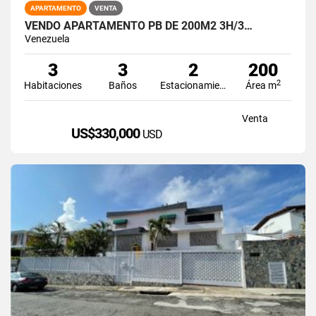
APARTAMENTO
VENTA
VENDO APARTAMENTO PB DE 200M2 3H/3…
Venezuela
3
3
2
200
2
Habitaciones
Baños
Estacionamiento
Área m
Venta
US$330,000
USD