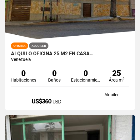
OFICINA
ALQUILER
ALQUILO OFICINA 25 M2 EN CASA…
Venezuela
0
0
0
25
2
Habitaciones
Baños
Estacionamiento
Área m
Alquiler
US$360
USD