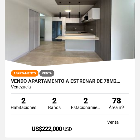
APARTAMENTO
VENTA
VENDO APARTAMENTO A ESTRENAR DE 78M2…
Venezuela
2
2
2
78
2
Habitaciones
Baños
Estacionamiento
Área m
Venta
US$222,000
USD