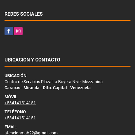
REDES SOCIALES
Facebook
Instagram
UBICACIÓN Y CONTACTO
UBICACIÓN
Centro de Servicios Plaza La Boyera Nivel Mezzanina
Caracas - Miranda - Dtto. Capital - Venezuela
MÓVIL
+584141514151
TELÉFONO
+584141514151
EMAIL
atencionmab22@gmail.com