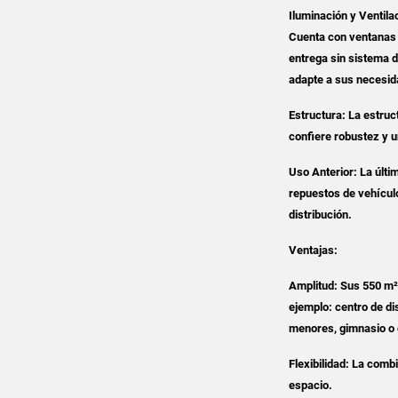
Iluminación y Ventila
Cuenta con ventanas a
entrega sin sistema d
adapte a sus necesid
Estructura: La estruc
confiere robustez y u
Uso Anterior: La últi
repuestos de vehícul
distribución.
Ventajas:
Amplitud: Sus 550 m²
ejemplo: centro de di
menores, gimnasio o
Flexibilidad: La comb
espacio.