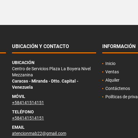
UBICACIÓN Y CONTACTO
INFORMACIÓN
UBICACIÓN
Inicio
Centro de Servicios Plaza La Boyera Nivel
Ventas
Mezzanina
Alquiler
Caracas - Miranda - Dtto. Capital -
Venezuela
Contáctenos
MÓVIL
Políticas de priv
+584141514151
TELÉFONO
+584141514151
EMAIL
atencionmab22@gmail.com