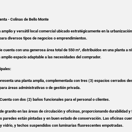
enta - Colinas de Bello Monte
 amplio y versátil local comercial ubicado estratégicamente en la urbanización
 para diversos tipos de negocios o emprendimientos.
le cuenta con una generosa área total de 550 m², distribuidos en una planta a ni
n amplio espacio adaptable a las necesidades del comprador.
ipales:
l presenta una planta amplia, complementada con tres (3) espacios cerrados de
 para áreas administrativas o de gestión privada.
 Cuenta con dos (2) baños funcionales para el personal o clientes.
de granito en las áreas de circulación y oficinas, proporcionando durabilidad y 
s paredes están pintadas y en buen estado de conservación. Las oficinas cue
 y vidrio, y techos suspendidos con luminarias fluorescentes empotradas.