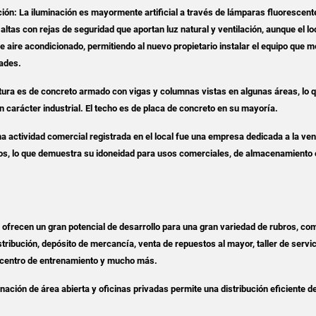
ción: La iluminación es mayormente artificial a través de lámparas fluorescent
ltas con rejas de seguridad que aportan luz natural y ventilación, aunque el lo
e aire acondicionado, permitiendo al nuevo propietario instalar el equipo que m
ades.
tura es de concreto armado con vigas y columnas vistas en algunas áreas, lo q
n carácter industrial. El techo es de placa de concreto en su mayoría.
ma actividad comercial registrada en el local fue una empresa dedicada a la ven
os, lo que demuestra su idoneidad para usos comerciales, de almacenamiento 
 ofrecen un gran potencial de desarrollo para una gran variedad de rubros, co
stribución, depósito de mercancía, venta de repuestos al mayor, taller de servi
 centro de entrenamiento y mucho más.
inación de área abierta y oficinas privadas permite una distribución eficiente de