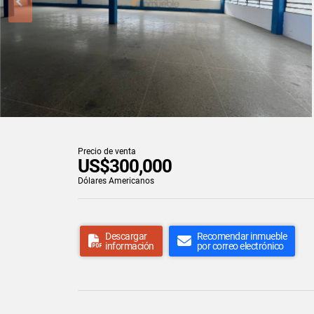
Precio de venta
US$300,000
Dólares Americanos
Descargar
Recomendar inmueble
información
por correo electrónico