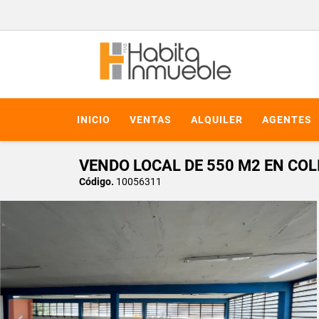
INICIO
VENTAS
ALQUILER
AGENTES
VENDO LOCAL DE 550 M2 EN CO
Código.
10056311