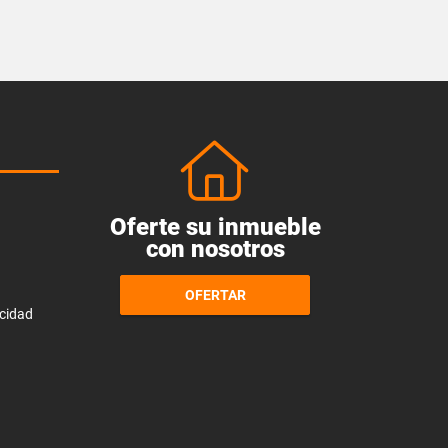
Oferte su inmueble
con nosotros
OFERTAR
acidad