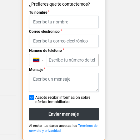
¿Prefieres que te contactemos?
*
Tu nombre
*
Correo electrónico
*
Número de teléfono
▼
*
Mensaje
Acepto recibir información sobre
ofertas inmobiliarias
Enviar mensaje
Al enviar tus datos aceptas los
Términos de
servicio y privacidad