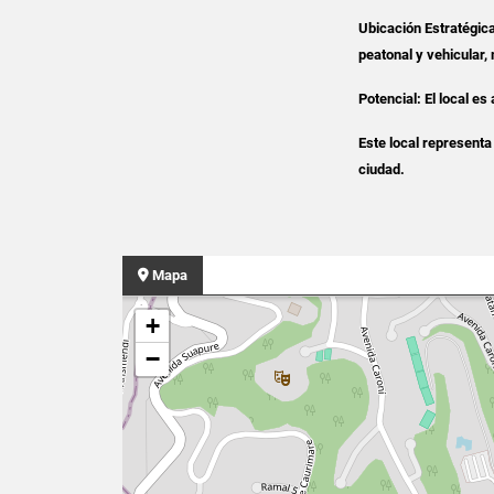
Ubicación Estratégica
peatonal y vehicular,
Potencial: El local es
Este local representa
ciudad.
Mapa
+
−