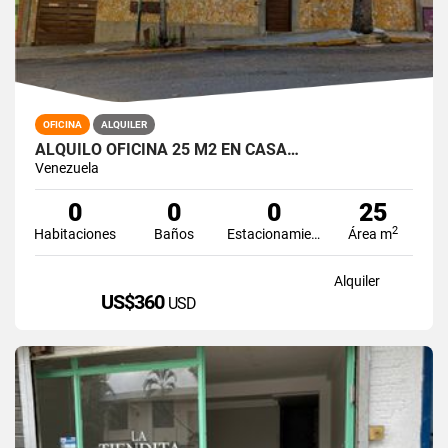
OFICINA
ALQUILER
ALQUILO OFICINA 25 M2 EN CASA…
Venezuela
0
0
0
25
2
Habitaciones
Baños
Estacionamiento
Área m
Alquiler
US$360
USD