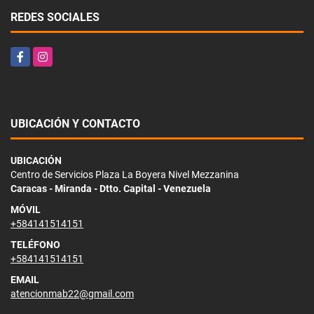
REDES SOCIALES
Facebook
Instagram
UBICACIÓN Y CONTACTO
UBICACIÓN
Centro de Servicios Plaza La Boyera Nivel Mezzanina
Caracas - Miranda - Dtto. Capital - Venezuela
MÓVIL
+584141514151
TELÉFONO
+584141514151
EMAIL
atencionmab22@gmail.com