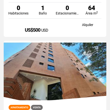
0
1
0
64
2
Habitaciones
Baño
Estacionamiento
Área m
Alquiler
US$500
USD
APARTAMENTO
VENTA