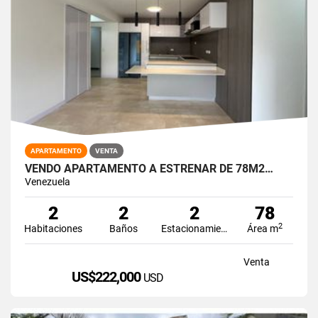
APARTAMENTO
VENTA
VENDO APARTAMENTO A ESTRENAR DE 78M2…
Venezuela
2
2
2
78
2
Habitaciones
Baños
Estacionamiento
Área m
Venta
US$222,000
USD