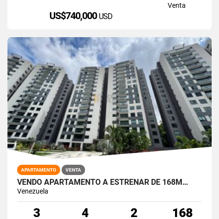
Venta
US$740,000
USD
APARTAMENTO
VENTA
VENDO APARTAMENTO A ESTRENAR DE 168M…
Venezuela
3
4
2
168