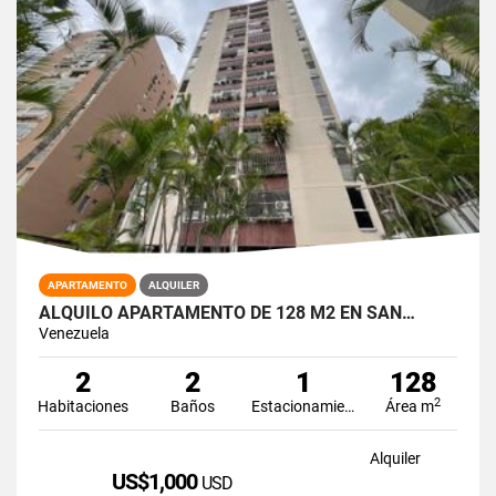
APARTAMENTO
ALQUILER
ALQUILO APARTAMENTO DE 128 M2 EN SAN…
Venezuela
2
2
1
128
2
Habitaciones
Baños
Estacionamiento
Área m
Alquiler
US$1,000
USD