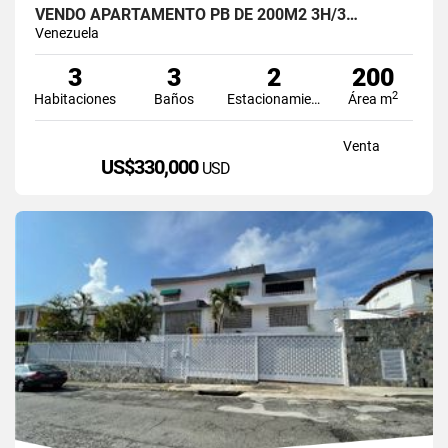
VENDO APARTAMENTO PB DE 200M2 3H/3…
Venezuela
3
3
2
200
2
Habitaciones
Baños
Estacionamiento
Área m
Venta
US$330,000
USD