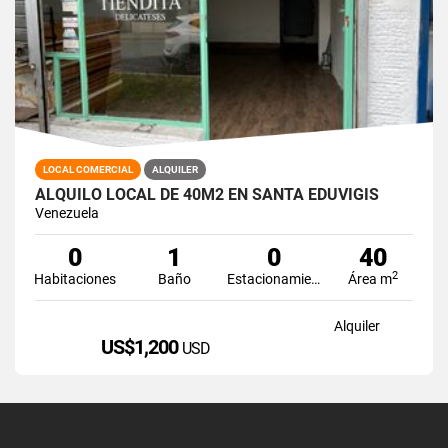
LOCAL COMERCIAL
ALQUILER
ALQUILO LOCAL DE 40M2 EN SANTA EDUVIGIS
Venezuela
0
1
0
40
2
Habitaciones
Baño
Estacionamiento
Área m
Alquiler
US$1,200
USD