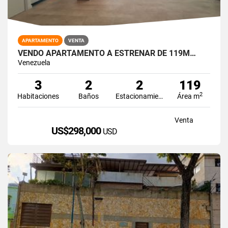
APARTAMENTO
VENTA
VENDO APARTAMENTO A ESTRENAR DE 119M…
Venezuela
3
2
2
119
2
Habitaciones
Baños
Estacionamiento
Área m
Venta
US$298,000
USD