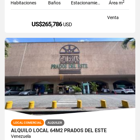
2
Habitaciones
Baños
Estacionamiento
Área m
Venta
US$265,786
USD
LOCAL COMERCIAL
ALQUILER
ALQUILO LOCAL 64M2 PRADOS DEL ESTE
Venezuela