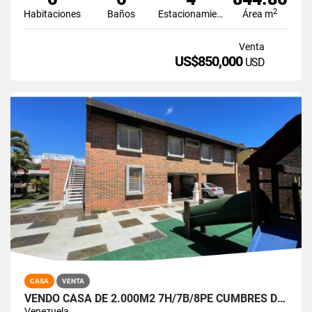
2
Habitaciones
Baños
Estacionamiento
Área m
Venta
US$850,000
USD
CASA
VENTA
VENDO CASA DE 2.000M2 7H/7B/8PE CUMBRES DE CURUMO
Venezuela