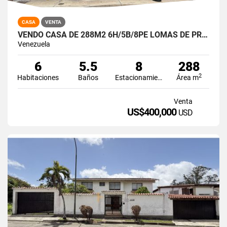
CASA
VENTA
VENDO CASA DE 288M2 6H/5B/8PE LOMAS DE PRADOS DEL ESTE
Venezuela
6
5.5
8
288
2
Habitaciones
Baños
Estacionamiento
Área m
Venta
US$400,000
USD