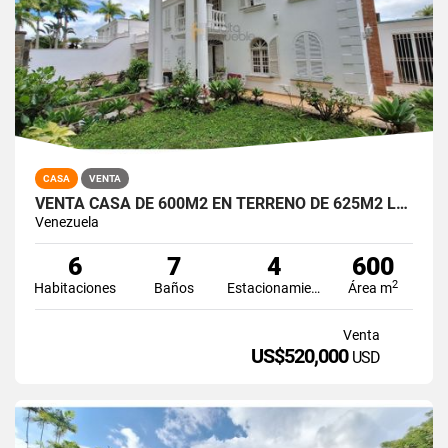
CASA
VENTA
VENTA CASA DE 600M2 EN TERRENO DE 625M2 LOMAS DE LA LAGUNITA
Venezuela
6
7
4
600
2
Habitaciones
Baños
Estacionamiento
Área m
Venta
US$520,000
USD