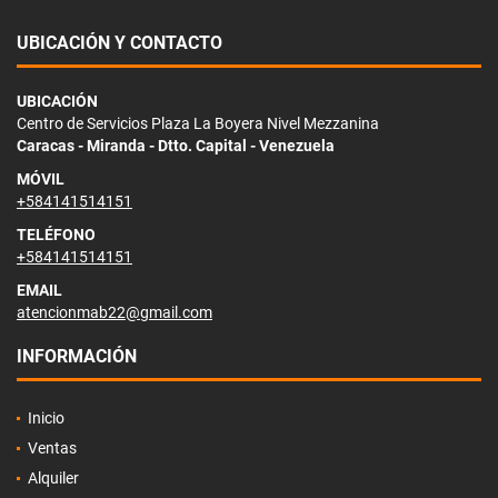
UBICACIÓN Y CONTACTO
UBICACIÓN
Centro de Servicios Plaza La Boyera Nivel Mezzanina
Caracas - Miranda - Dtto. Capital - Venezuela
MÓVIL
+584141514151
TELÉFONO
+584141514151
EMAIL
atencionmab22@gmail.com
INFORMACIÓN
Inicio
Ventas
Alquiler