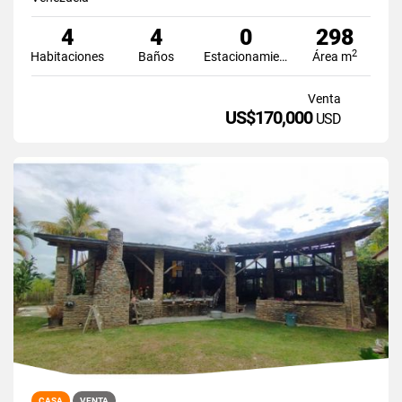
4
4
0
298
2
Habitaciones
Baños
Estacionamiento
Área m
Venta
US$170,000
USD
CASA
VENTA