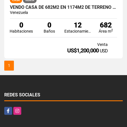
CASA
VENTA
VENDO CASA DE 682M2 EN 1174M2 DE TERRENO LOS PALOS GRANDES
Venezuela
0
0
12
682
2
Habitaciones
Baños
Estacionamiento
Área m
Venta
US$1,200,000
USD
1
REDES SOCIALES
Facebook
Instagram