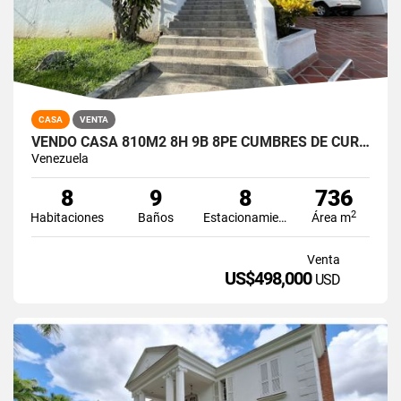
CASA
VENTA
VENDO CASA 810M2 8H 9B 8PE CUMBRES DE CURUMO
Venezuela
8
9
8
736
2
Habitaciones
Baños
Estacionamiento
Área m
Venta
US$498,000
USD