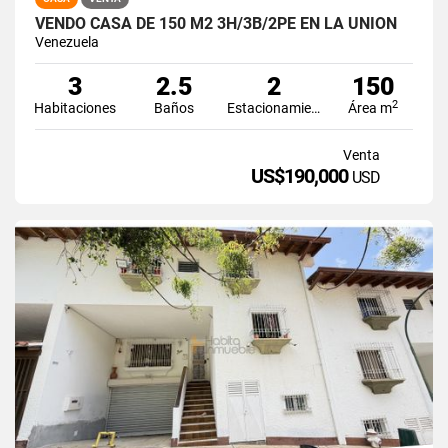
VENDO CASA DE 150 M2 3H/3B/2PE EN LA UNIÓN
Venezuela
3
2.5
2
150
2
Habitaciones
Baños
Estacionamiento
Área m
Venta
US$190,000
USD