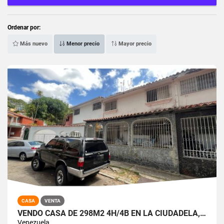
Ordenar por:
Más nuevo
Menor precio
Mayor precio
CASA
VENTA
VENDO CASA DE 298M2 4H/4B EN LA CIUDADELA, BARUTA
Venezuela