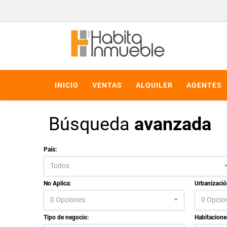
INICIO
VENTAS
ALQUILER
AGENTES
Búsqueda
avanzada
País:
Todos
No Aplica:
Urbanizació
0 Opciones
0 Opcio
Tipo de negocio:
Habitacione