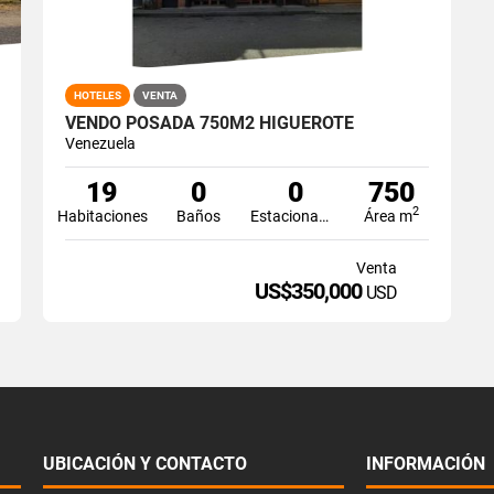
HOTELES
VENTA
VENDO POSADA 750M2 HIGUEROTE
Venezuela
19
0
0
750
2
Habitaciones
Baños
Estacionamiento
Área m
Venta
US$350,000
USD
UBICACIÓN Y CONTACTO
INFORMACIÓN