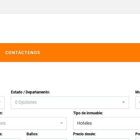
CONTÁCTENOS
Estado / Departamento:
Mu
0 Opciones
n:
Tipo de inmueble:
nes
Hoteles
s:
Baños:
Precio desde:
Pr