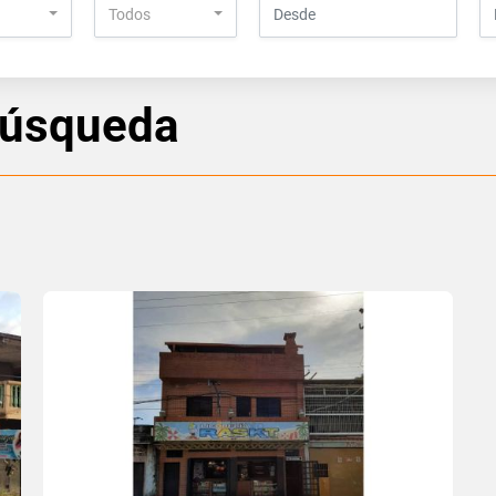
Todos
búsqueda