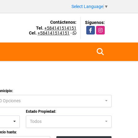
Select Language
▼
Contáctenos:
Síguenos:
Tel.
+584141514151
Facebook
Instagram
Cel.
+584141514151
-
nicipio:
0 Opciones
Estado Propiedad:
Todos
ecio hasta: