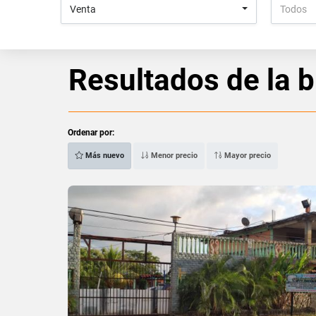
Venta
Todos
Resultados de la 
Ordenar por:
Más nuevo
Menor precio
Mayor precio