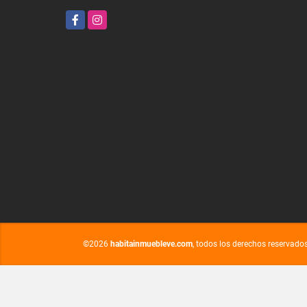
Facebook
Instagram
©2026
habitainmuebleve.com
, todos los derechos reservados