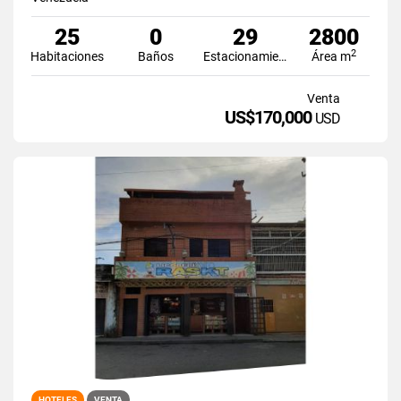
25
0
29
2800
2
Habitaciones
Baños
Estacionamiento
Área m
Venta
US$170,000
USD
HOTELES
VENTA