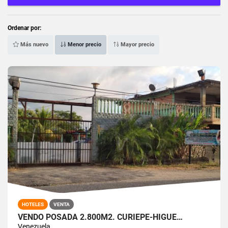
Ordenar por:
Más nuevo
Menor precio
Mayor precio
HOTELES
VENTA
VENDO POSADA 2.800M2. CURIEPE-HIGUE…
Venezuela