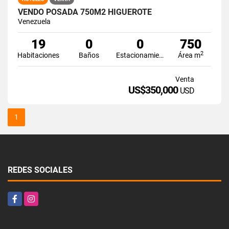
VENDO POSADA 750M2 HIGUEROTE
Venezuela
19
0
0
750
2
Habitaciones
Baños
Estacionamiento
Área m
Venta
US$350,000
USD
1
REDES SOCIALES
Facebook
Instagram