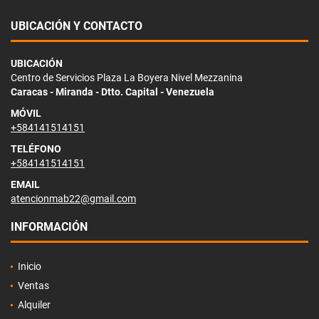
UBICACIÓN Y CONTACTO
UBICACIÓN
Centro de Servicios Plaza La Boyera Nivel Mezzanina
Caracas - Miranda - Dtto. Capital - Venezuela
MÓVIL
+584141514151
TELÉFONO
+584141514151
EMAIL
atencionmab22@gmail.com
INFORMACIÓN
Inicio
Ventas
Alquiler