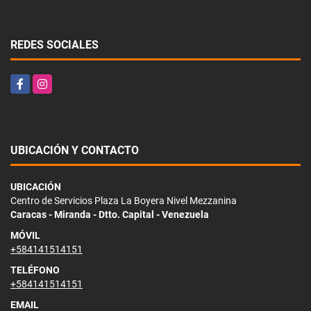
REDES SOCIALES
Facebook
Instagram
UBICACIÓN Y CONTACTO
UBICACIÓN
Centro de Servicios Plaza La Boyera Nivel Mezzanina
Caracas - Miranda - Dtto. Capital - Venezuela
MÓVIL
+584141514151
TELÉFONO
+584141514151
EMAIL