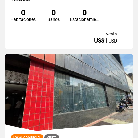
0
0
0
Habitaciones
Baños
Estacionamiento
Venta
US$1
USD
LOCAL COMERCIAL
VENTA