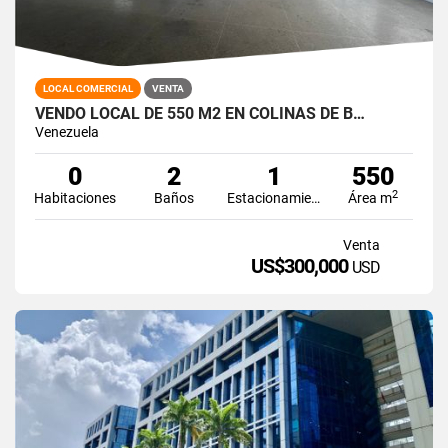
LOCAL COMERCIAL
VENTA
VENDO LOCAL DE 550 M2 EN COLINAS DE B…
Venezuela
0
2
1
550
2
Habitaciones
Baños
Estacionamiento
Área m
Venta
US$300,000
USD