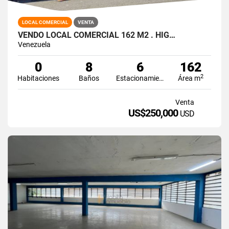
LOCAL COMERCIAL
VENTA
VENDO LOCAL COMERCIAL 162 M2 . HIG…
Venezuela
0
8
6
162
2
Habitaciones
Baños
Estacionamiento
Área m
Venta
US$250,000
USD