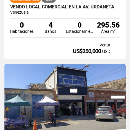
VENDO LOCAL COMERCIAL EN LA AV. URDANETA
Venezuela
0
4
0
295.56
2
Habitaciones
Baños
Estacionamiento
Área m
Venta
US$250,000
USD