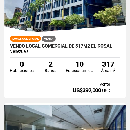
LOCAL COMERCIAL
VENTA
VENDO LOCAL COMERCIAL DE 317M2 EL ROSAL
Venezuela
0
2
10
317
2
Habitaciones
Baños
Estacionamiento
Área m
Venta
US$392,000
USD