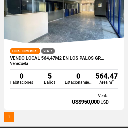
LOCAL COMERCIAL
VENTA
VENDO LOCAL 564,47M2 EN LOS PALOS GR…
Venezuela
0
5
0
564.47
2
Habitaciones
Baños
Estacionamiento
Área m
Venta
US$950,000
USD
1