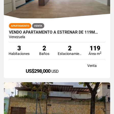
APARTAMENTO
VENTA
VENDO APARTAMENTO A ESTRENAR DE 119M…
Venezuela
3
2
2
119
2
Habitaciones
Baños
Estacionamiento
Área m
Venta
US$298,000
USD