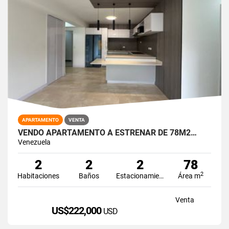
APARTAMENTO
VENTA
VENDO APARTAMENTO A ESTRENAR DE 78M2…
Venezuela
2
2
2
78
2
Habitaciones
Baños
Estacionamiento
Área m
Venta
US$222,000
USD