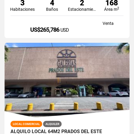
3
4
2
168
2
Habitaciones
Baños
Estacionamiento
Área m
Venta
US$265,786
USD
LOCAL COMERCIAL
ALQUILER
ALQUILO LOCAL 64M2 PRADOS DEL ESTE