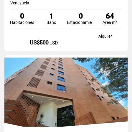
Venezuela
0
1
0
64
2
Habitaciones
Baño
Estacionamiento
Área m
Alquiler
US$500
USD