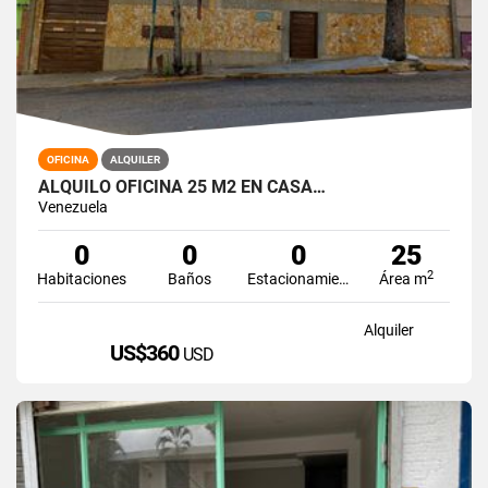
OFICINA
ALQUILER
ALQUILO OFICINA 25 M2 EN CASA…
Venezuela
0
0
0
25
2
Habitaciones
Baños
Estacionamiento
Área m
Alquiler
US$360
USD