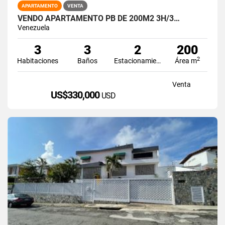
APARTAMENTO
VENTA
VENDO APARTAMENTO PB DE 200M2 3H/3…
Venezuela
3
3
2
200
2
Habitaciones
Baños
Estacionamiento
Área m
Venta
US$330,000
USD