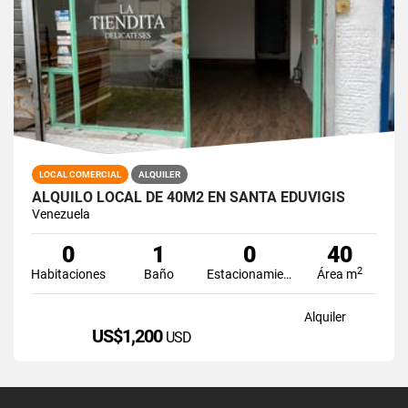
LOCAL COMERCIAL
ALQUILER
ALQUILO LOCAL DE 40M2 EN SANTA EDUVIGIS
Venezuela
0
1
0
40
2
Habitaciones
Baño
Estacionamiento
Área m
Alquiler
US$1,200
USD