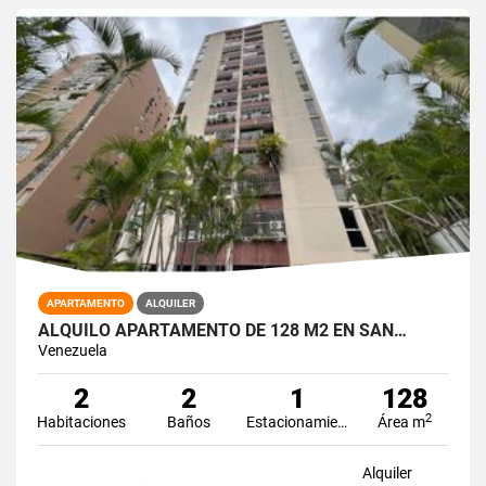
APARTAMENTO
ALQUILER
ALQUILO APARTAMENTO DE 128 M2 EN SAN…
Venezuela
2
2
1
128
2
Habitaciones
Baños
Estacionamiento
Área m
Alquiler