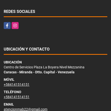
REDES SOCIALES
Facebook
Instagram
UBICACIÓN Y CONTACTO
UBICACIÓN
Centro de Servicios Plaza La Boyera Nivel Mezzanina
Caracas - Miranda - Dtto. Capital - Venezuela
MÓVIL
+584141514151
TELÉFONO
+584141514151
EMAIL
atencionmab22@gmail.com