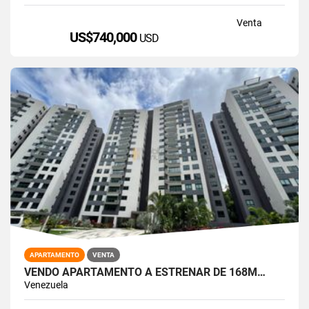
Venta
US$740,000
USD
APARTAMENTO
VENTA
VENDO APARTAMENTO A ESTRENAR DE 168M…
Venezuela