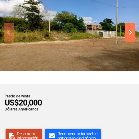
Precio de venta
US$20,000
Dólares Americanos
Descargar
Recomendar inmueble
información
por correo electrónico