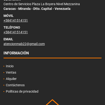
Centro de Servicios Plaza La Boyera Nivel Mezzanina
Caracas - Miranda - Dtto. Capital - Venezuela
MÓVIL
+584141514151
TELÉFONO
+584141514151
EMAIL
atencionmab22@gmail.com
INFORMACIÓN
Inicio
Ventas
Alquiler
Contáctenos
Políticas de privacidad