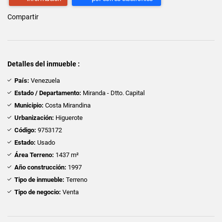
Compartir
Detalles del inmueble :
País:
Venezuela
Estado / Departamento:
Miranda - Dtto. Capital
Municipio:
Costa Mirandina
Urbanización:
Higuerote
Código:
9753172
Estado:
Usado
Área Terreno:
1437 m²
Año construcción:
1997
Tipo de inmueble:
Terreno
Tipo de negocio:
Venta