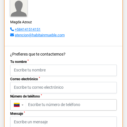
Magda Azouz
+584141514151
atencion@habitainmueble.com
¿Prefieres que te contactemos?
*
Tu nombre
*
Correo electrónico
*
Número de teléfono
▼
*
Mensaje