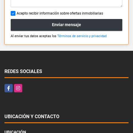
Acepto recibir información sobre ofertas inmobiliarias
Enviar mensaje
Al enviar tus datos aceptas los
Términos de servicio y privacidad
REDES SOCIALES
Facebook
Instagram
UBICACIÓN Y CONTACTO
UBICACIÓN