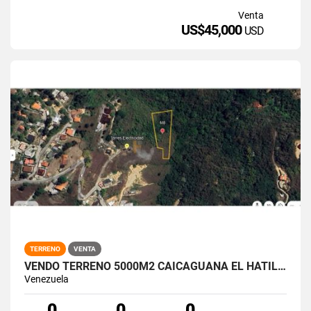
Venta
US$45,000
USD
TERRENO
VENTA
VENDO TERRENO 5000M2 CAICAGUANA EL HATILLO
Venezuela
0
0
0