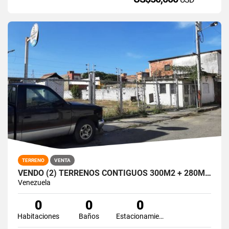
TERRENO
VENTA
VENDO (2) TERRENOS CONTIGUOS 300M2 + 280M2 HIGUEROTE
Venezuela
0
0
0
Habitaciones
Baños
Estacionamiento