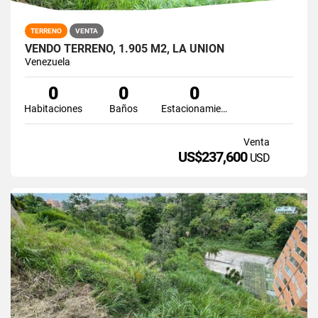
TERRENO
VENTA
VENDO TERRENO, 1.905 M2, LA UNIÓN
Venezuela
0
0
0
Habitaciones
Baños
Estacionamiento
Venta
US$237,600
USD