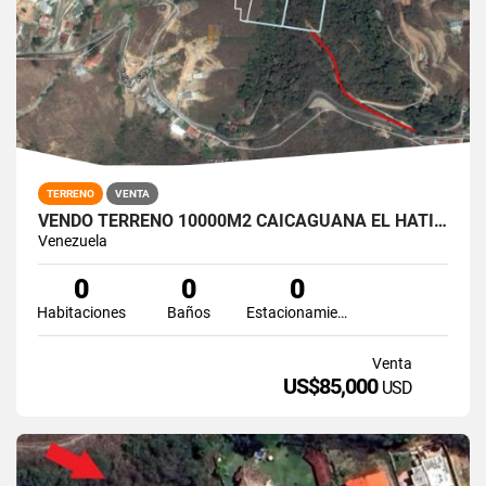
TERRENO
VENTA
VENDO TERRENO 10000M2 CAICAGUANA EL HATILLO
Venezuela
0
0
0
Habitaciones
Baños
Estacionamiento
Venta
US$85,000
USD