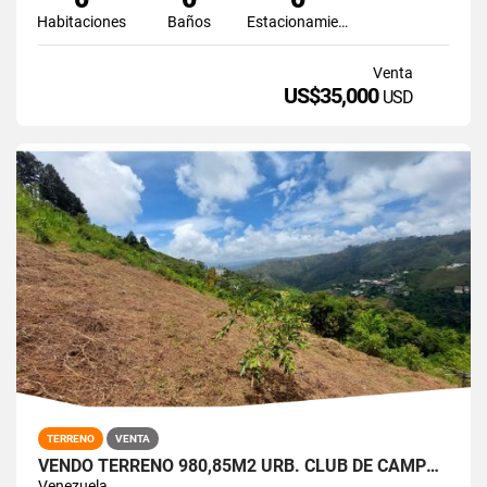
Habitaciones
Baños
Estacionamiento
Venta
US$35,000
USD
TERRENO
VENTA
VENDO TERRENO 980,85M2 URB. CLUB DE CAMPO, SAN ANTONIO DE LOS ALTOS
Venezuela