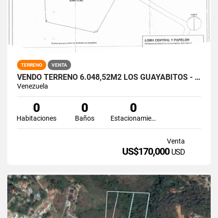
TERRENO
VENTA
VENDO TERRENO 6.048,52M2 LOS GUAYABITOS - BARUTA
Venezuela
0
0
0
Habitaciones
Baños
Estacionamiento
Venta
US$170,000
USD