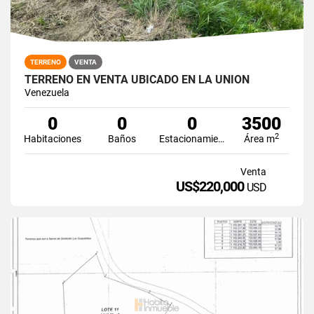
TERRENO
VENTA
TERRENO EN VENTA UBICADO EN LA UNIÓN
Venezuela
0
0
0
3500
2
Habitaciones
Baños
Estacionamiento
Área m
Venta
US$220,000
USD