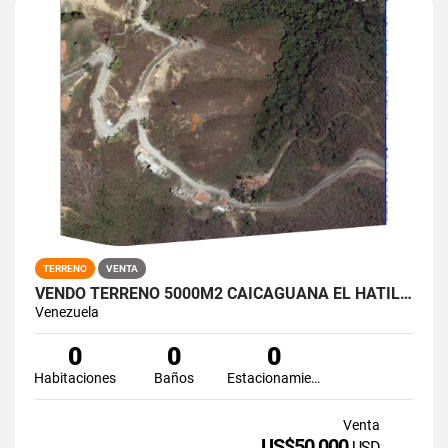
TERRENO
VENTA
VENDO TERRENO 5000M2 CAICAGUANA EL HATILLO
Venezuela
0
0
0
Habitaciones
Baños
Estacionamiento
Venta
US$50,000
USD