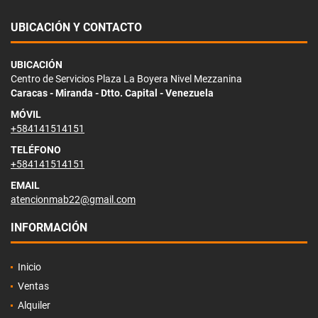
UBICACIÓN Y CONTACTO
UBICACIÓN
Centro de Servicios Plaza La Boyera Nivel Mezzanina
Caracas - Miranda - Dtto. Capital - Venezuela
MÓVIL
+584141514151
TELÉFONO
+584141514151
EMAIL
atencionmab22@gmail.com
INFORMACIÓN
Inicio
Ventas
Alquiler