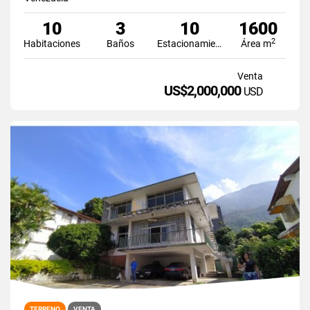
10
3
10
1600
2
Habitaciones
Baños
Estacionamiento
Área m
Venta
US$2,000,000
USD
TERRENO
VENTA